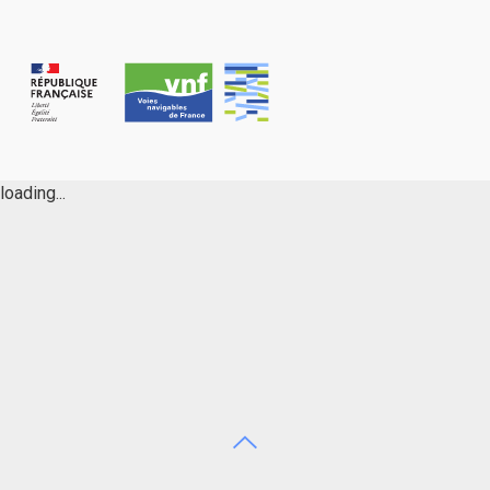
Panneau de gestion des cookies
loading...
Aller en haut de page