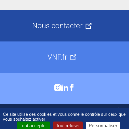
Nous contacter
VNF.fr
Accessibilité : partiellement conforme
Mentions légales
Cookies
Ce site utilise des cookies et vous donne le contrôle sur ceux que
vous souhaitez activer
Tout accepter
Tout refuser
Personnaliser