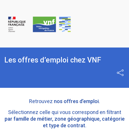
Panneau de gestion des cookies
Les offres d’emploi chez VNF
Part
Retrouvez
nos offres d’emploi
.
Sélectionnez celle qui vous correspond en filtrant
par famille de métier, zone géographique, catégorie
et type de contrat
.