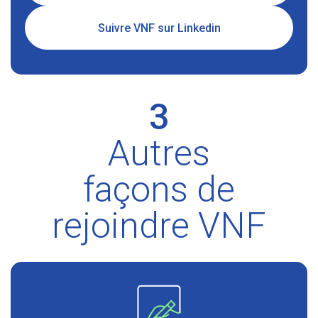
Suivre VNF sur Linkedin
3
Autres
façons de
rejoindre VNF