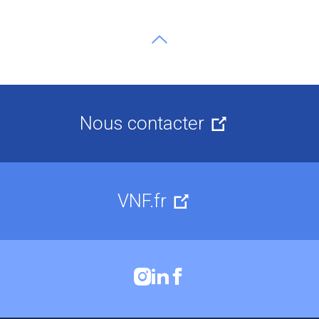
Aller en haut de page
Nous contacter
VNF.fr