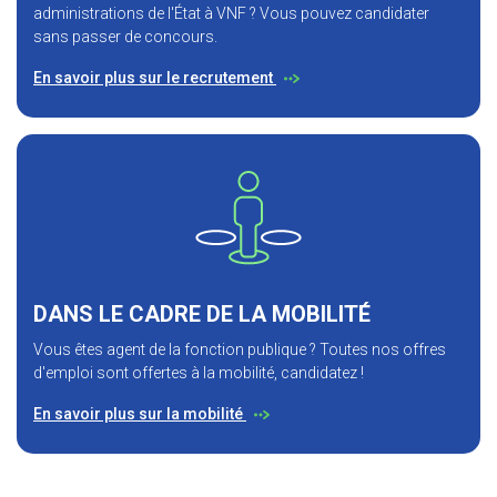
administrations de l'État à VNF ? Vous pouvez candidater
sans passer de concours.
En savoir plus sur le recrutement
DANS LE CADRE DE LA MOBILITÉ
Vous êtes agent de la fonction publique ? Toutes nos offres
d'emploi sont offertes à la mobilité, candidatez !
En savoir plus sur la mobilité