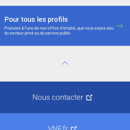
Pour tous les profils
Postulez à l’une de nos offres d’emploi, que vous soyez issu
du secteur privé ou du service public.
Aller en haut de page
Nous contacter
VNF.fr