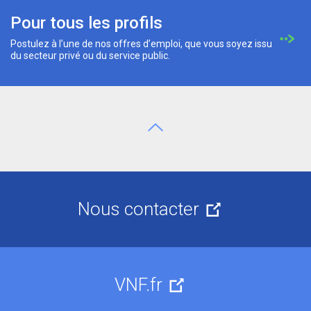
Pour tous les profils
Postulez à l’une de nos offres d’emploi, que vous soyez issu
du secteur privé ou du service public.
Aller en haut de page
Nous contacter
VNF.fr