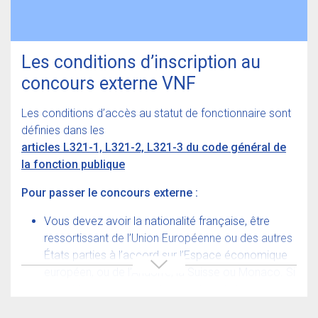
Les conditions d’inscription au
concours externe VNF
Les conditions d’accès au statut de fonctionnaire sont
définies dans les
articles L321-1, L321-2, L321-3 du code général de
la fonction publique
Pour passer le concours externe :
Vous devez avoir la nationalité française, être
ressortissant de l’Union Européenne ou des autres
États parties à l’accord sur l’Espace économique
européen, ou de l’Andorre, la Suisse ou Monaco. Si
vous êtes en instance d’acquisition de la
nationalité française, vous pouvez vous inscrire