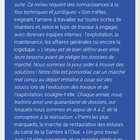
suite. Ce milieu requiert des connaissances à la
fois techniques et juridiques.
» Son métier,
exigeant, l’amène à travailler sur toutes sortes de
chantiers et, selon le type de travaux à engager,
avec diverses équipes internes : l’exploitation, la
maintenance, les affaires générales ou encore la
logistique. «
L’enjeu est de bien définir avec elles
leurs besoins avant de rédiger les dossiers de
marché. Nous sommes là pour aider à trouver des
solutions ! Notre rôle est primordial, car un marché
mal conçu au départ entraîne à coup sûr des
soucis lors de l’exécution des travaux et de
l’exploitation
, souligne-t-elle.
Chaque année, nous
traitons ainsi une quarantaine de dossiers, sur
lesquels nous sommes en appui de A à Z, de la
conception à la réalisation
. » Parmi les plus
marquants, le marché de restauration des écluses
du canal de la Sambre à l’Oise. «
Un gros travail
avec 14 sites concernés, et un marché attribué en