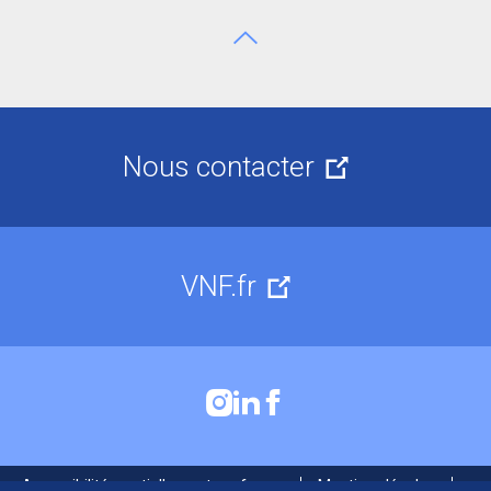
Aller en haut de page
Nous contacter
VNF.fr
Accessibilité : partiellement conforme
Mentions légales