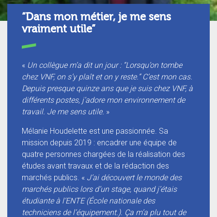
“Dans mon métier, je me sens
vraiment utile”
«
Un collègue m’a dit un jour : “Lorsqu’on tombe
chez VNF, on s’y plaît et on y reste.” C’est mon cas.
Depuis presque quinze ans que je suis chez VNF, à
différents postes, j’adore mon environnement de
travail. Je me sens utile.
»
Mélanie Houdelette est une passionnée. Sa
mission depuis 2019 : encadrer une équipe de
quatre personnes chargées de la réalisation des
études avant travaux et de la rédaction des
marchés publics. «
J’ai découvert le monde des
marchés publics lors d’un stage, quand j’étais
étudiante à l’ENTE (École nationale des
techniciens de l’équipement.). Ça m’a plu tout de